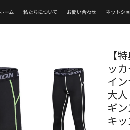
ホーム
私たちについて
お問い合わせ
ネットシ
【特
ッカ
イン
大人
ギン
キッ