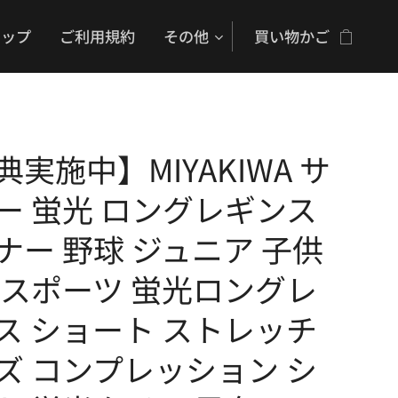
ョップ
ご利用規約
その他
買い物かご
典実施中】MIYAKIWA サ
ー 蛍光 ロングレギンス
ナー 野球 ジュニア 子供
 スポーツ 蛍光ロングレ
ス ショート ストレッチ
ズ コンプレッション シ