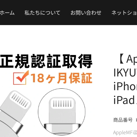
ホーム
私たちについて
お問い合わせ
ネットシ
【 A
IKY
iPh
iPa
商品番号
AppleMF