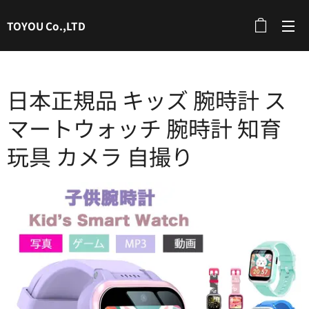
TOYOU Co.,LTD
日本正規品 キッズ 腕時計 ス
マートウォッチ 腕時計 知育
玩具 カメラ 自撮り