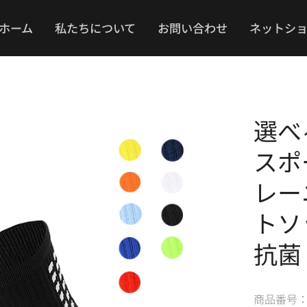
ホーム
私たちについて
お問い合わせ
ネットシ
選べ
スポ
レー
トソ
抗菌
商品番号： M