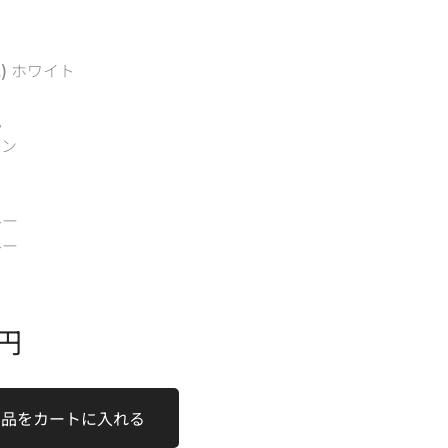
)
ホワイト
色
ーン
ルー
ルー
円
商品をカートに入れる