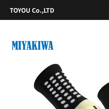
TOYOU Co.,LTD