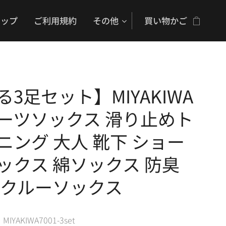
ョップ
ご利用規約
その他
買い物かご
る3足セット】MIYAKIWA
ーツソックス 滑り止めト
ニング 大人 靴下 ショー
ックス 綿ソックス 防臭
 クルーソックス
IYAKIWA7001-3set