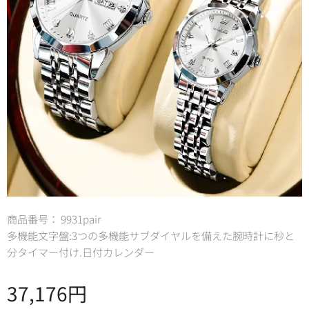
商品番号： 9931pair
多機能文字盤:3つの多機能サブダイヤルを備えた腕時計に秒と
分タイマー付け.日付カレンダー
37,176
円