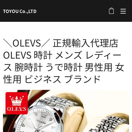
TOYOU Co.,LTD
＼OLEVS／ 正規輸入代理店
OLEVS 時計 メンズ レディー
ス 腕時計 うで時計 男性用 女
性用 ビジネス ブランド