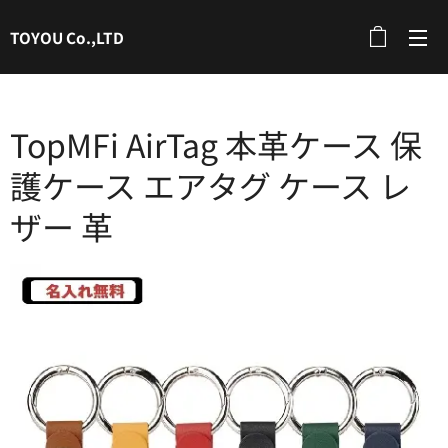
TOYOU Co.,LTD
TopMFi AirTag 本革ケース 保
護ケース エアタグ ケース レ
ザー 革