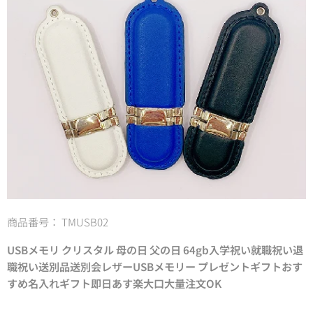
商品番号： TMUSB02
USBメモリ クリスタル 母の日 父の日 64gb入学祝い就職祝い退
職祝い送別品送別会レザーUSBメモリー プレゼントギフトおす
すめ名入れギフト即日あす楽大口大量注文OK