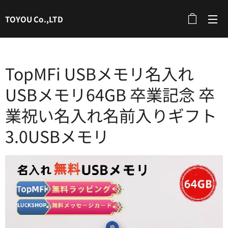
TOYOU Co.,LTD
TopMFi USBメモリ名入れ
USBメモリ64GB 卒業記念 卒
業祝い名入れ名前入りギフト
3.0USBメモリ